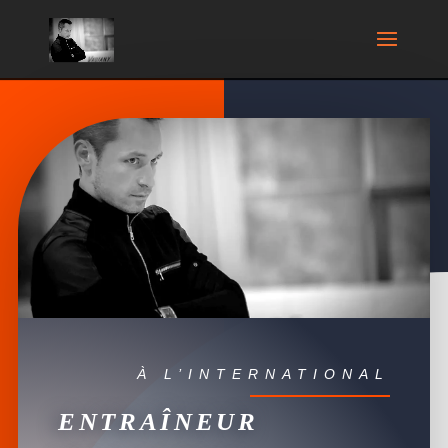
À L’INTERNATIONAL
ENTRAÎNEUR