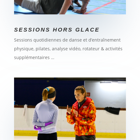
SESSIONS HORS GLACE
Sessions quotidiennes de danse et d’entraînement
physique, pilates, analyse vidéo, rotateur & activités
supplémentaires …